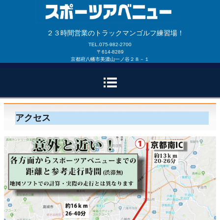
２３時間営業のトラックマンゴルフ練習場！
TEL.075-982-2700
〒614-8289
京都府八幡市美濃山一ノ谷２８－１
アクセス